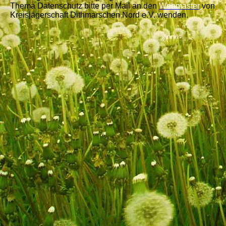
Thema Datenschutz bitte per Mail an den
Webmaster
von
Kreisjägerschaft Dithmarschen Nord e.V. wenden.