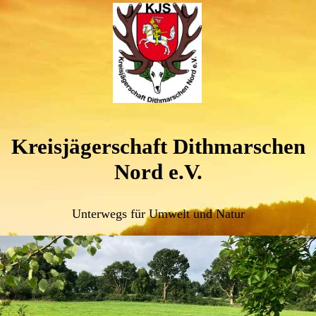
Kreisjägerschaft Dithmarschen
Nord e.V.
Unterwegs für Umwelt und Natur