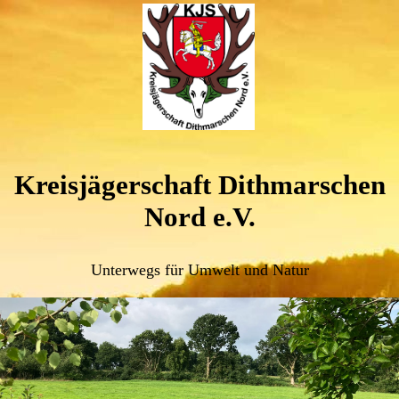
Kreisjägerschaft Dithmarschen
Nord e.V.
Unterwegs für Umwelt und Natur